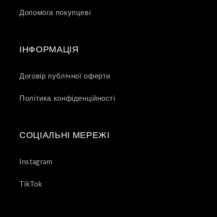
Допомога покупцеві
ІНФОРМАЦІЯ
Договір публічної оферти
Політика конфіденційності
СОЦІАЛЬНІ МЕРЕЖІ
Instagram
TikTok