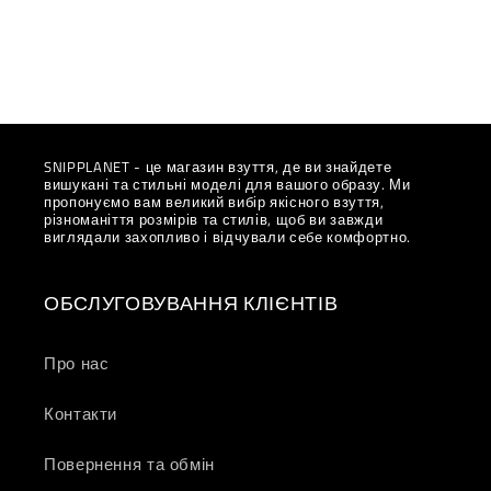
SNIPPLANET - це магазин взуття, де ви знайдете
вишукані та стильні моделі для вашого образу. Ми
пропонуємо вам великий вибір якісного взуття,
різноманіття розмірів та стилів, щоб ви завжди
виглядали захопливо і відчували себе комфортно.
ОБСЛУГОВУВАННЯ КЛІЄНТІВ
Про нас
Контакти
Повернення та обмін