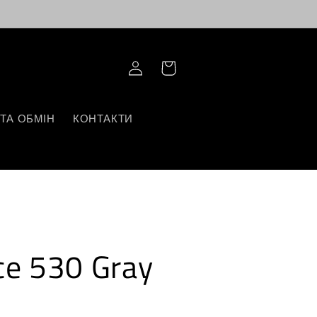
Log
Корзина
in
ТА ОБМІН
КОНТАКТИ
e 530 Gray