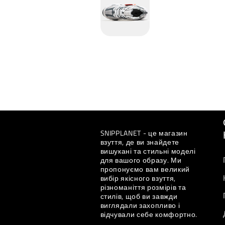
SNIPPLANET - це магазин
взуття, де ви знайдете
вишукані та стильні моделі
для вашого образу. Ми
пропонуємо вам великий
вибір якісного взуття,
різноманіття розмірів та
стилів, щоб ви завжди
виглядали захопливо і
відчували себе комфортно.