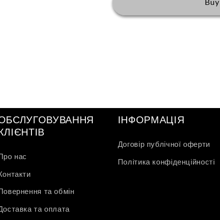
Gray
Gray
Buy
ОБСЛУГОВУВАННЯ
ІНФОРМАЦІЯ
КЛІЄНТІВ
Договір публічної оферти
Про нас
Політика конфіденційності
Контакти
Повернення та обмін
Доставка та оплата