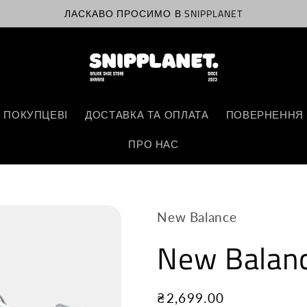
ЛАСКАВО ПРОСИМО В SNIPPLANET
 ПОКУПЦЕВІ
ДОСТАВКА ТА ОПЛАТА
ПОВЕРНЕННЯ 
ПРО НАС
New Balance
New Balanc
Звичайна
₴2,699.00