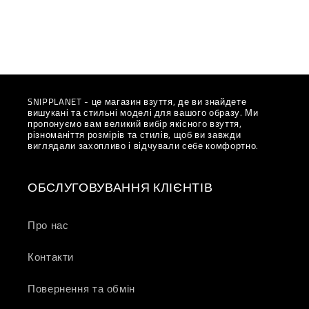
SNIPPLANET - це магазин взуття, де ви знайдете
вишукані та стильні моделі для вашого образу. Ми
пропонуємо вам великий вибір якісного взуття,
різноманіття розмірів та стилів, щоб ви завжди
виглядали захопливо і відчували себе комфортно.
ОБСЛУГОВУВАННЯ КЛІЄНТІВ
Про нас
Контакти
Повернення та обмін