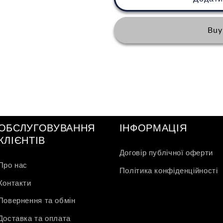
Balance
Balance
Fresh
Fresh
Foam
Foam
Buy
Brown
Brown
ОБСЛУГОВУВАННЯ
ІНФОРМАЦІЯ
КЛІЄНТІВ
Договір публічної оферти
Про нас
Політика конфіденційності
Контакти
Повернення та обмін
Доставка та оплата