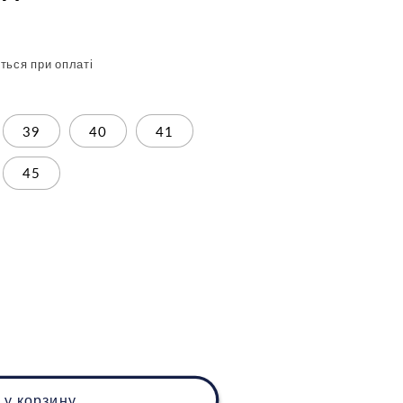
ться при оплаті
39
40
41
45
 у корзину