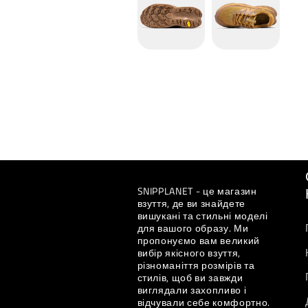
SNIPPLANET - це магазин
взуття, де ви знайдете
вишукані та стильні моделі
для вашого образу. Ми
пропонуємо вам великий
вибір якісного взуття,
різноманіття розмірів та
стилів, щоб ви завжди
виглядали захопливо і
відчували себе комфортно.