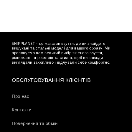
SNIPPLANET - це магазин взуття, де ви знайдете
вишукані та стильні моделі для вашого образу. Ми
пропонуємо вам великий вибір якісного взуття,
різноманіття розмірів та стилів, щоб ви завжди
виглядали захопливо і відчували себе комфортно.
ОБСЛУГОВУВАННЯ КЛІЄНТІВ
Про нас
Контакти
Повернення та обмін