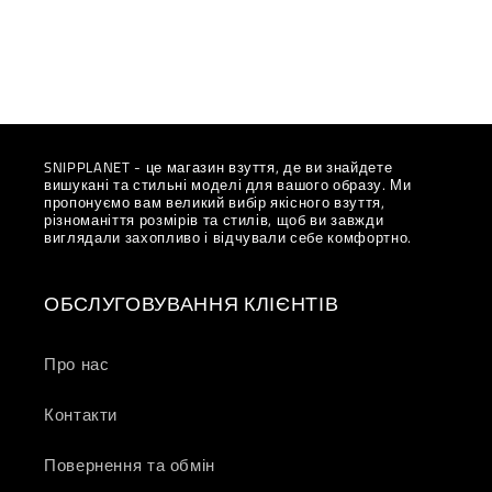
Purple&quot;
Purple&quot;
SNIPPLANET - це магазин взуття, де ви знайдете
вишукані та стильні моделі для вашого образу. Ми
пропонуємо вам великий вибір якісного взуття,
різноманіття розмірів та стилів, щоб ви завжди
виглядали захопливо і відчували себе комфортно.
ОБСЛУГОВУВАННЯ КЛІЄНТІВ
Про нас
Контакти
Повернення та обмін