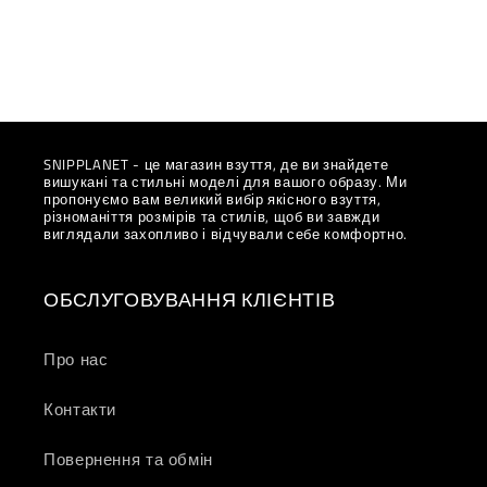
SNIPPLANET - це магазин взуття, де ви знайдете
вишукані та стильні моделі для вашого образу. Ми
пропонуємо вам великий вибір якісного взуття,
різноманіття розмірів та стилів, щоб ви завжди
виглядали захопливо і відчували себе комфортно.
ОБСЛУГОВУВАННЯ КЛІЄНТІВ
Про нас
Контакти
Повернення та обмін