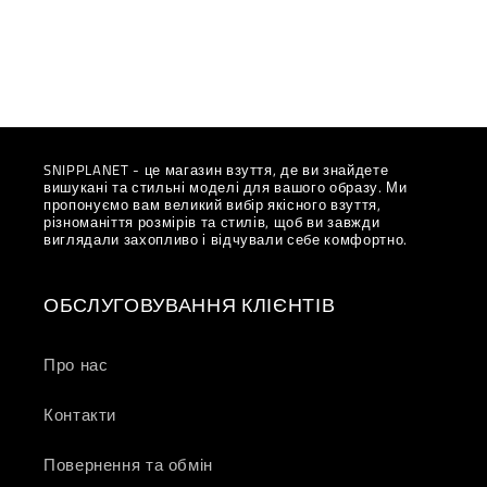
SNIPPLANET - це магазин взуття, де ви знайдете
вишукані та стильні моделі для вашого образу. Ми
пропонуємо вам великий вибір якісного взуття,
різноманіття розмірів та стилів, щоб ви завжди
виглядали захопливо і відчували себе комфортно.
ОБСЛУГОВУВАННЯ КЛІЄНТІВ
Про нас
Контакти
Повернення та обмін