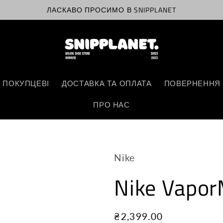
ЛАСКАВО ПРОСИМО В SNIPPLANET
 ПОКУПЦЕВІ
ДОСТАВКА ТА ОПЛАТА
ПОВЕРНЕННЯ 
ПРО НАС
Nike
Nike Vapor
Звичайна
₴2,399.00