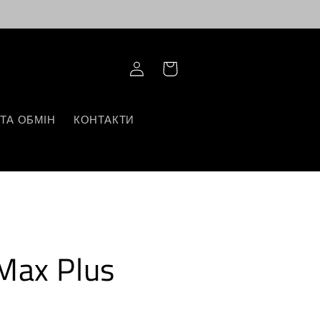
Log
Корзина
in
ТА ОБМІН
КОНТАКТИ
Max Plus