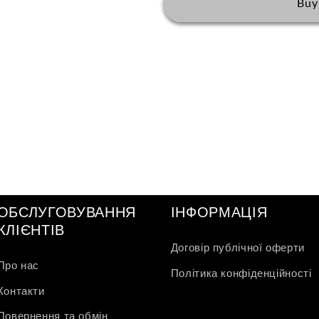
Buy
ОБСЛУГОВУВАННЯ
ІНФОРМАЦІЯ
КЛІЄНТІВ
Договір публічної оферти
Про нас
Політика конфіденційності
Контакти
Повернення та обмін