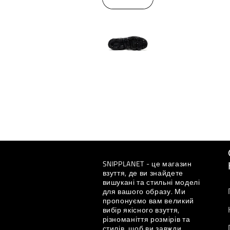
SNIPPLANET - це магазин
взуття, де ви знайдете
вишукані та стильні моделі
для вашого образу. Ми
пропонуємо вам великий
вибір якісного взуття,
різноманіття розмірів та
стилів, щоб ви завжди