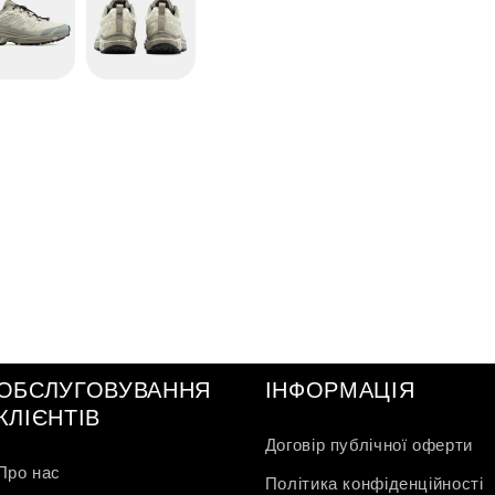
ОБСЛУГОВУВАННЯ
ІНФОРМАЦІЯ
КЛІЄНТІВ
Договір публічної оферти
Про нас
Політика конфіденційності