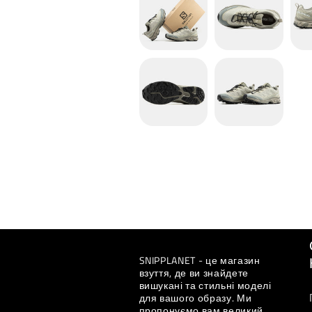
SNIPPLANET - це магазин
взуття, де ви знайдете
вишукані та стильні моделі
для вашого образу. Ми
пропонуємо вам великий