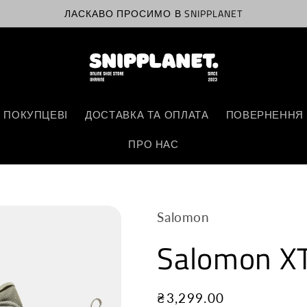
ЛАСКАВО ПРОСИМО В SNIPPLANET
 ПОКУПЦЕВІ
ДОСТАВКА ТА ОПЛАТА
ПОВЕРНЕННЯ 
ПРО НАС
Salomon
Salomon X
Звичайна
₴3,299.00