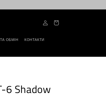
Log
Корзина
in
ТА ОБМІН
КОНТАКТИ
T-6 Shadow