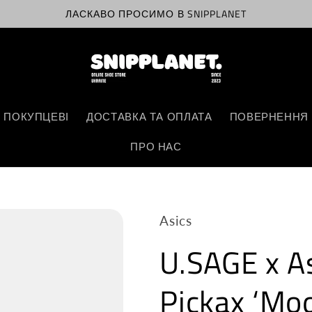
ЛАСКАВО ПРОСИМО В SNIPPLANET
 ПОКУПЦЕВІ
ДОСТАВКА ТА ОПЛАТА
ПОВЕРНЕННЯ 
ПРО НАС
Asics
U.SAGE x As
Pickax ‘Mod