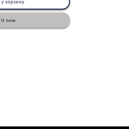
 у корзину
 it now